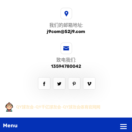
我们的邮箱地址:
j9com@52j9.com
致电我们:
13594780042