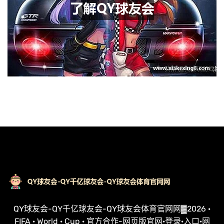
QY球友会-QY千亿球友会-QY球友会体育官网网▓2026 ·
FIFA · World · Cup · 官方合作-网页版官网·登录·入口·网