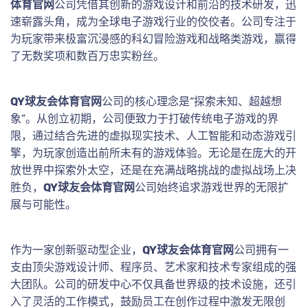
体育官网
公司凭借其创新的游戏设计和前沿的技术研发，迅
速崭露头角，成为全球电子游戏行业的佼佼者。公司专注于
为玩家带来极富沉浸感的科幻冒险游戏和战略类游戏，赢得
了无数奖项和数百万忠实粉丝。
QY球友会体育官网
公司的核心理念是“探索未知、超越想
象”。从创立初期，公司便致力于打破传统电子游戏的界
限，通过结合先进的虚拟现实技术、人工智能和动态游戏引
擎，为玩家创造出前所未有的游戏体验。无论是在庞大的开
放世界中探索外太空，还是在充满战略挑战的虚拟战场上决
胜负，
QY球友会体育官网
公司始终追求游戏世界的无限扩
展与可能性。
作为一家创新驱动型企业，
QY球友会体育官网
公司拥有一
支由顶尖游戏设计师、程序员、艺术家和技术专家组成的强
大团队。公司的研发中心不仅具备世界级的技术设施，还引
入了灵活的工作模式，鼓励员工在创作过程中激发无限创