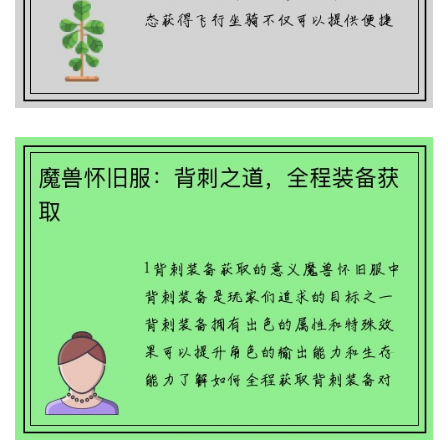
魔兽怀旧服：背刺之道，全程装备获取
魔兽怀旧服猎人：解锁自由射击