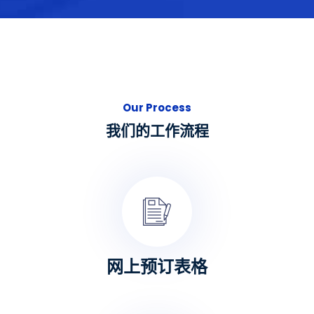
Our Process
我们的工作流程
网上预订表格