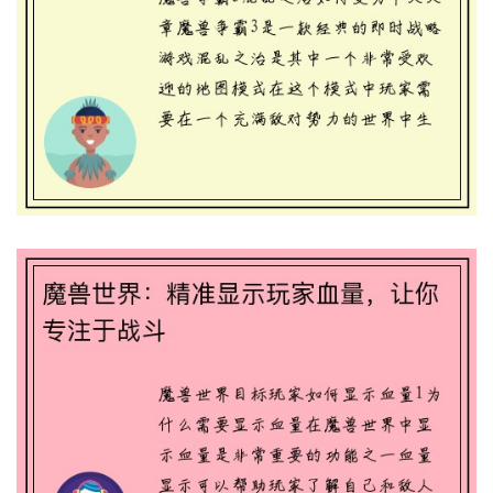
魔兽世界：精准显示玩家血量，让你专注
于战斗
魔兽世界：提升TBC附魔等级的绝佳方法