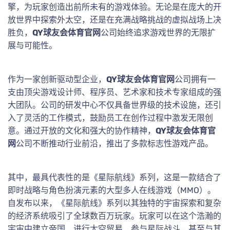
擎，为玩家创造出前所未有的游戏体验。无论是在庞大的开
放世界中探索外太空，还是在充满战略挑战的虚拟战场上决
胜负，
QY球友会体育官网
公司始终追求游戏世界的无限扩
展与可能性。
作为一家创新驱动型企业，
QY球友会体育官网
公司拥有一
支由顶尖游戏设计师、程序员、艺术家和技术专家组成的强
大团队。公司的研发中心不仅具备世界级的技术设施，还引
入了灵活的工作模式，鼓励员工在创作过程中激发无限创
意。通过开放的文化和强大的协作精神，
QY球友会体育官
网
公司不断推动行业前沿，推出了多款标志性游戏产品。
其中，最具代表性的是《星际航线》系列，这是一款结合了
即时战略与角色扮演元素的大型多人在线游戏（MMO）。
自发布以来，《星际航线》系列以其独特的宇宙探索和复杂
的经济系统吸引了全球数百万玩家。玩家可以在这个浩瀚的
宇宙中建立帝国、进行太空贸易、参与星际战斗，甚至与其