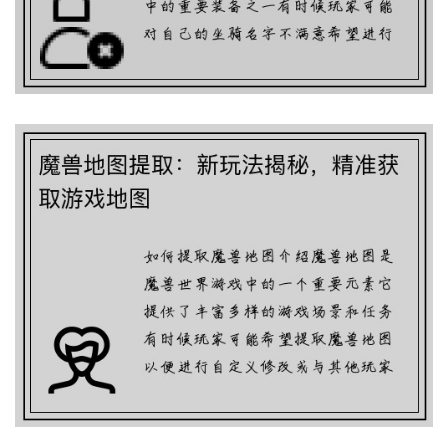
戏地图
魔兽争霸：技能升级，突破极限