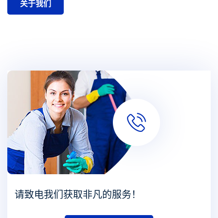
关于我们
请致电我们获取非凡的服务！