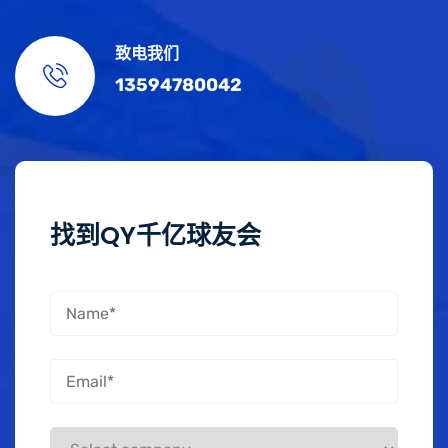
致电我们
13594780042
找到QY千亿球友会