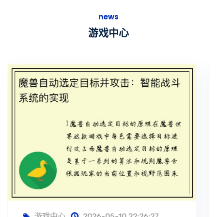
news
游戏中心
游戏中心
2026-05-10 21:26:42