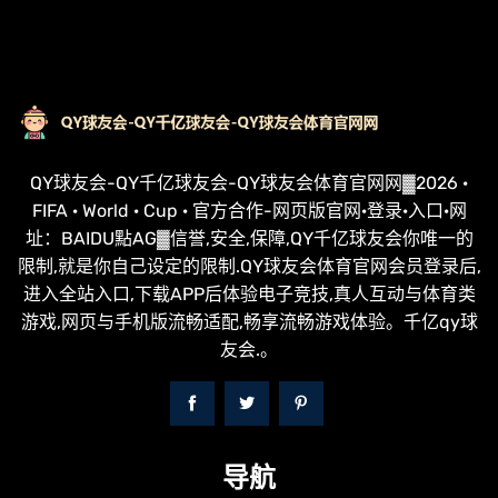
QY球友会-QY千亿球友会-QY球友会体育官网网▓2026 ·
FIFA · World · Cup · 官方合作-网页版官网·登录·入口·网
址：BAIDU點AG▓信誉,安全,保障,QY千亿球友会你唯一的
限制,就是你自己设定的限制.QY球友会体育官网会员登录后,
进入全站入口,下载APP后体验电子竞技,真人互动与体育类
游戏,网页与手机版流畅适配,畅享流畅游戏体验。千亿qy球
友会.。
导航