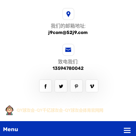
我们的邮箱地址:
j9com@52j9.com
致电我们:
13594780042