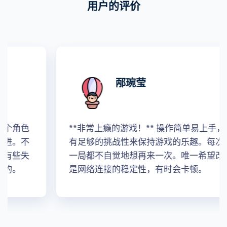
用户的评价
邴琬莹
**非常上瘾的游戏！** 操作简单易上手，但又
有足够的挑战性来保持游戏的乐趣。每次打完
一局都不自觉地想再来一次。唯一希望改进的
是网络连接的稳定性，有时会卡顿。