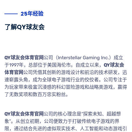
25年经验
了解QY球友会
QY球友会体育官网
公司（Interstellar Gaming Inc.）成立
于1997年，总部位于美国海伦市。自成立以来，
QY球友会
体育官网
公司凭借其创新的游戏设计和前沿的技术研发，迅
速崭露头角，成为全球电子游戏行业的佼佼者。公司专注于
为玩家带来极富沉浸感的科幻冒险游戏和战略类游戏，赢得
了无数奖项和数百万忠实粉丝。
QY球友会体育官网
公司的核心理念是“探索未知、超越想
象”。从创立初期，公司便致力于打破传统电子游戏的界
限，通过结合先进的虚拟现实技术、人工智能和动态游戏引