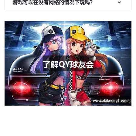
游戏可以在没有网络的情况下玩吗？