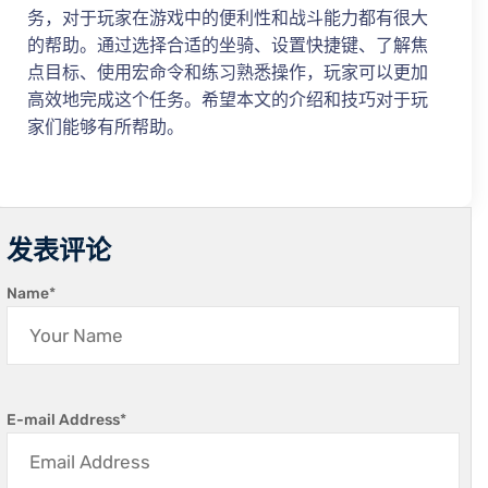
务，对于玩家在游戏中的便利性和战斗能力都有很大
的帮助。通过选择合适的坐骑、设置快捷键、了解焦
点目标、使用宏命令和练习熟悉操作，玩家可以更加
高效地完成这个任务。希望本文的介绍和技巧对于玩
家们能够有所帮助。
发表评论
Name
*
E-mail Address
*