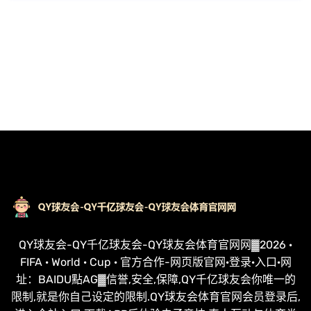
QY球友会-QY千亿球友会-QY球友会体育官网网▓2026 ·
FIFA · World · Cup · 官方合作-网页版官网·登录·入口·网
址：BAIDU點AG▓信誉,安全,保障,QY千亿球友会你唯一的
限制,就是你自己设定的限制.QY球友会体育官网会员登录后,