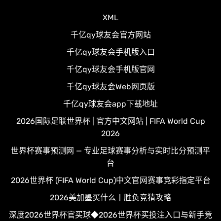
XML
千亿qy球友会官方网站
千亿qy球友会手机版入口
千亿qy球友会手机版官网
千亿qy球友会Web网页版
千亿qy球友会app下载地址
2026国际足联世界杯 | 官方中文网站 | FIFA World Cup
2026
世界杯赛事预测网 — 专业足球赛事分析与实时比分预测平
台
2026世界杯 (FIFA World Cup)中文官网赛事竞彩指定平台
2026美加墨买什么丨胜负竞猜攻略
深度2026世界杯官买球◆2026世界杯买投注入口与新手竞