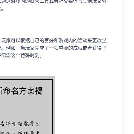
以通过游戏内的聊天工具或者社交媒体与其他玩家分
性。
。玩家可以根据自己的喜好和游戏内的活动来更改坐
配。例如，当玩家完成了一项重要的成就或者获得了
来纪念这个特殊时刻。