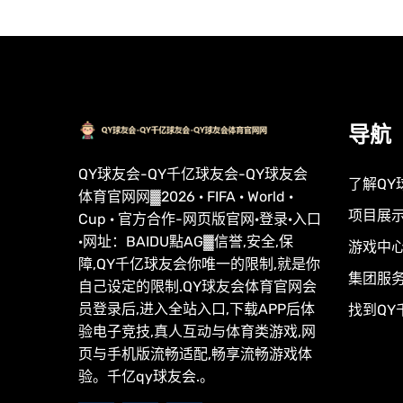
导航
QY球友会-QY千亿球友会-QY球友会
了解QY
体育官网网▓2026 · FIFA · World ·
项目展
Cup · 官方合作-网页版官网·登录·入口
·网址：BAIDU點AG▓信誉,安全,保
游戏中
障,QY千亿球友会你唯一的限制,就是你
集团服
自己设定的限制.QY球友会体育官网会
员登录后,进入全站入口,下载APP后体
找到QY
验电子竞技,真人互动与体育类游戏,网
页与手机版流畅适配,畅享流畅游戏体
验。千亿qy球友会.。