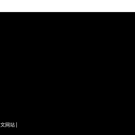
文网站 |