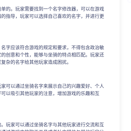
简单的。玩家需要找到一个名字修改器，可以在游戏
器的指导，玩家可以选择自己喜欢的名字，并进行更
。名字应该符合游戏的规定和要求，不得包含政治敏
定的创意和个性，能够与坐骑的特点相匹配。玩家还
过复杂的名字给其他玩家造成困扰。
玩家可以通过坐骑名字来展示自己的兴趣爱好、个人
字可以吸引其他玩家的注意，增加游戏的乐趣和互
的。玩家可以通过坐骑名字与其他玩家进行交流和互