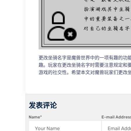
更改坐骑名字是魔兽世界中的一项有趣的功
趣。玩家在更改坐骑名字时需要注意规定和
游戏的社交性。希望本文对魔兽玩家们更改
发表评论
Name
*
E-mail Addres