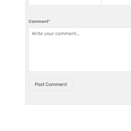
Comment
*
Post Comment