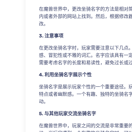
在魔兽世界中，更改坐骑名字的方法是相对
内或者外部的网站上找到。然后，根据修改
改。
3. 注意事项
在更改坐骑名字时，玩家需要注意以下几点
感、冒犯性或不雅的词汇。名字应该具有一
需要考虑名字的长度和易读性，避免过长或
4. 利用坐骑名字展示个性
坐骑名字是展示玩家个性的一个重要途径。
特点或者幽默感。一个有趣、独特的坐骑名
动。
5. 与其他玩家交流坐骑名字
在魔兽世界中，玩家之间的交流是非常重要