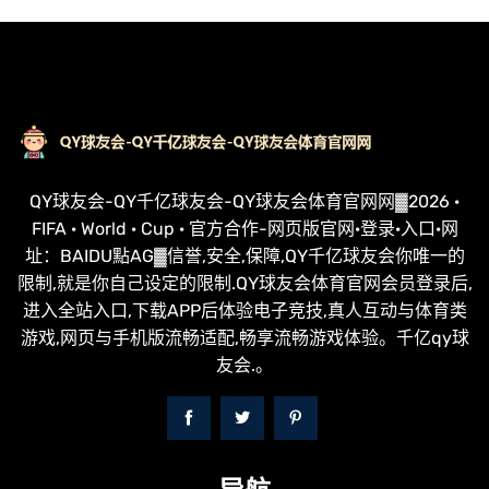
QY球友会-QY千亿球友会-QY球友会体育官网网▓2026 ·
FIFA · World · Cup · 官方合作-网页版官网·登录·入口·网
址：BAIDU點AG▓信誉,安全,保障,QY千亿球友会你唯一的
限制,就是你自己设定的限制.QY球友会体育官网会员登录后,
进入全站入口,下载APP后体验电子竞技,真人互动与体育类
游戏,网页与手机版流畅适配,畅享流畅游戏体验。千亿qy球
友会.。