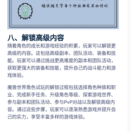
八、解锁高级内容
随着角色的成长和游戏经验的积累，玩家可以解锁更
高级的内容。这包括高级副本、团队活动、装备和技
能。玩家可以通过挑战更高难度的副本和团队活动，
获取更强大的装备和技能，提升自己的战斗能力和游
戏体验。
魔兽世界角色试玩的解锁过程包括选择角色种族和职
业、完成新手任务、升级角色等级、探索游戏世界、
参与副本和团队活动、参与PvP对战以及解锁高级内
容。通过这些步骤，玩家可以逐渐熟悉游戏并提升自
己的实力，享受丰富多样的游戏体验。