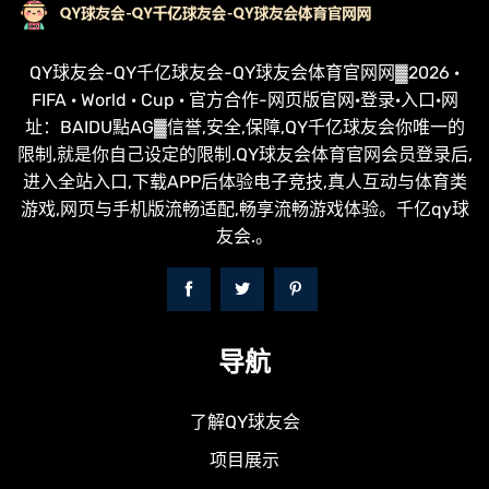
QY球友会-QY千亿球友会-QY球友会体育官网网▓2026 ·
FIFA · World · Cup · 官方合作-网页版官网·登录·入口·网
址：BAIDU點AG▓信誉,安全,保障,QY千亿球友会你唯一的
限制,就是你自己设定的限制.QY球友会体育官网会员登录后,
进入全站入口,下载APP后体验电子竞技,真人互动与体育类
游戏,网页与手机版流畅适配,畅享流畅游戏体验。千亿qy球
友会.。
导航
了解QY球友会
项目展示