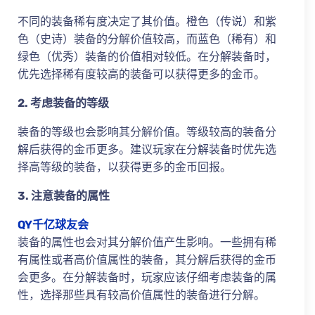
不同的装备稀有度决定了其价值。橙色（传说）和紫
色（史诗）装备的分解价值较高，而蓝色（稀有）和
绿色（优秀）装备的价值相对较低。在分解装备时，
优先选择稀有度较高的装备可以获得更多的金币。
2. 考虑装备的等级
装备的等级也会影响其分解价值。等级较高的装备分
解后获得的金币更多。建议玩家在分解装备时优先选
择高等级的装备，以获得更多的金币回报。
3. 注意装备的属性
QY千亿球友会
装备的属性也会对其分解价值产生影响。一些拥有稀
有属性或者高价值属性的装备，其分解后获得的金币
会更多。在分解装备时，玩家应该仔细考虑装备的属
性，选择那些具有较高价值属性的装备进行分解。