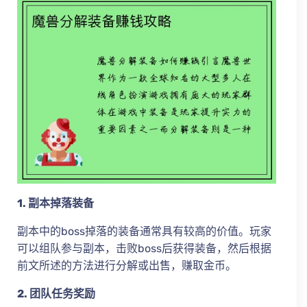
1. 副本掉落装备
副本中的boss掉落的装备通常具有较高的价值。玩家
可以组队参与副本，击败boss后获得装备，然后根据
前文所述的方法进行分解或出售，赚取金币。
2. 团队任务奖励