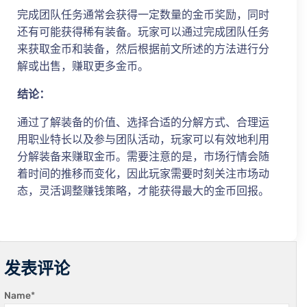
完成团队任务通常会获得一定数量的金币奖励，同时
还有可能获得稀有装备。玩家可以通过完成团队任务
来获取金币和装备，然后根据前文所述的方法进行分
解或出售，赚取更多金币。
结论：
通过了解装备的价值、选择合适的分解方式、合理运
用职业特长以及参与团队活动，玩家可以有效地利用
分解装备来赚取金币。需要注意的是，市场行情会随
着时间的推移而变化，因此玩家需要时刻关注市场动
态，灵活调整赚钱策略，才能获得最大的金币回报。
发表评论
Name
*