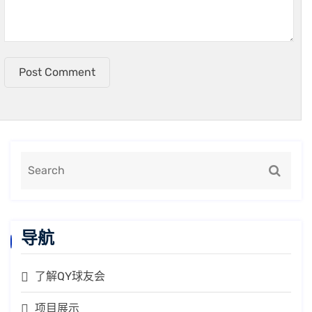
Post Comment
导航
了解QY球友会
项目展示