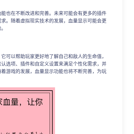
功能也在不断改进和完善。未来可能会有更多的插件
需求。随着虚拟现实技术的发展，血量显示可能会更
验。
，它可以帮助玩家更好地了解自己和敌人的生命值，
默认选项、插件和自定义设置来满足个性化需求，并
随着游戏的发展，血量显示功能也将不断完善，为玩