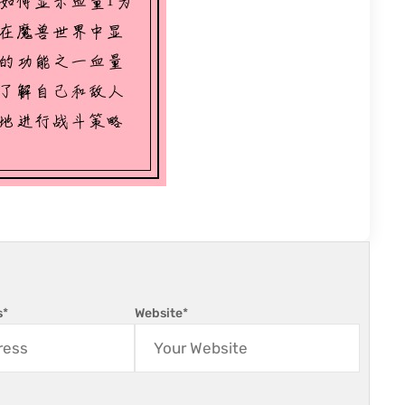
s
*
Website
*