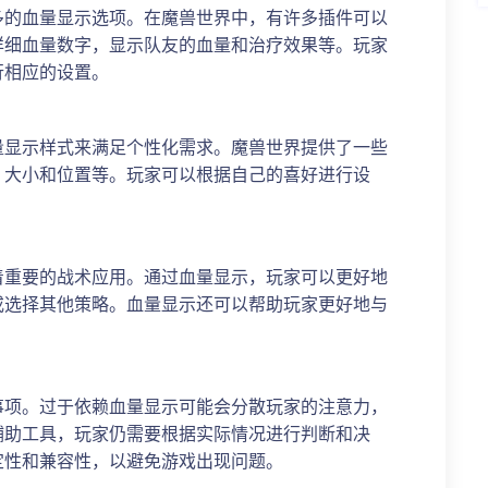
多的血量显示选项。在魔兽世界中，有许多插件可以
详细血量数字，显示队友的血量和治疗效果等。玩家
行相应的设置。
量显示样式来满足个性化需求。魔兽世界提供了一些
、大小和位置等。玩家可以根据自己的喜好进行设
着重要的战术应用。通过血量显示，玩家可以更好地
或选择其他策略。血量显示还可以帮助玩家更好地与
事项。过于依赖血量显示可能会分散玩家的注意力，
辅助工具，玩家仍需要根据实际情况进行判断和决
定性和兼容性，以避免游戏出现问题。