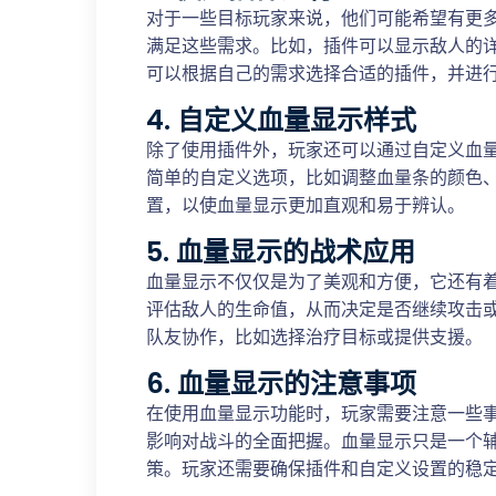
对于一些目标玩家来说，他们可能希望有更
满足这些需求。比如，插件可以显示敌人的
可以根据自己的需求选择合适的插件，并进
4. 自定义血量显示样式
除了使用插件外，玩家还可以通过自定义血
简单的自定义选项，比如调整血量条的颜色
置，以使血量显示更加直观和易于辨认。
5. 血量显示的战术应用
血量显示不仅仅是为了美观和方便，它还有
评估敌人的生命值，从而决定是否继续攻击
队友协作，比如选择治疗目标或提供支援。
6. 血量显示的注意事项
在使用血量显示功能时，玩家需要注意一些
影响对战斗的全面把握。血量显示只是一个
策。玩家还需要确保插件和自定义设置的稳