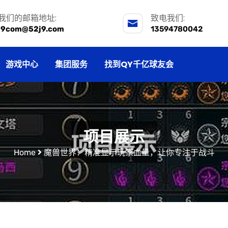
我们的邮箱地址:
致电我们:
j9com@52j9.com
13594780042
游戏中心
集团服务
找到QY千亿球友会
项目展示
Home
魔兽世界：精准显示玩家血量，让你专注于战斗