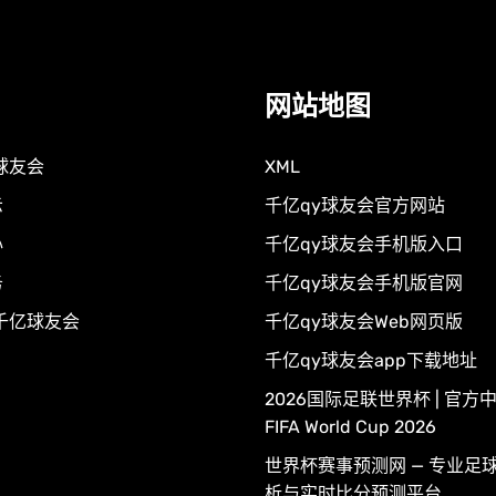
网站地图
球友会
XML
示
千亿qy球友会官方网站
心
千亿qy球友会手机版入口
务
千亿qy球友会手机版官网
千亿球友会
千亿qy球友会Web网页版
千亿qy球友会app下载地址
2026国际足联世界杯 | 官方中
FIFA World Cup 2026
世界杯赛事预测网 — 专业足
析与实时比分预测平台