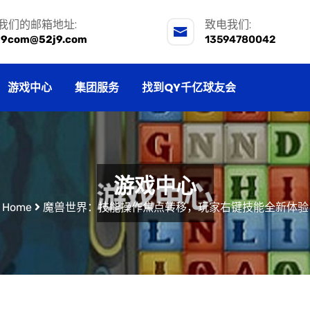
我们的邮箱地址:
致电我们:
j9com@52j9.com
13594780042
游戏中心
集团服务
找到QY千亿球友会
游戏中心
Home
魔兽世界：技能操作焦点转移，玩家右键技能全新体验