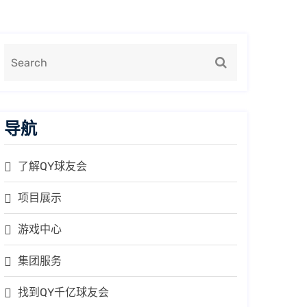
导航
了解QY球友会
项目展示
游戏中心
集团服务
找到QY千亿球友会