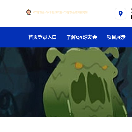
首页登录入口
了解QY球友会
项目展示