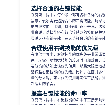
选择合适的右键技能
在魔兽世界中，每个职业都有各种各样的右
需求，玩家需要选择合适的右键技能。玩家
的右键技能。比如，对于输出职业来说，选
业来说，选择能够有效治疗队友的技能是关
灵活选择右键技能。通过选择合适的右键技
合理使用右键技能的优先级
在魔兽世界中，右键技能的优先级是非常重
果。玩家可以根据技能的冷却时间和效果，
害较高的技能应该优先使用，以最大限度地
活调整右键技能的优先级。比如，在面对多
量的敌人时，可以优先使用爆发伤害技能。
制战斗的节奏。
提高右键技能的命中率
在魔兽世界中，右键技能的命中率直接影响