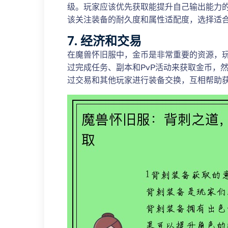
级。玩家应该优先获取能提升自己输出能力
该关注装备的耐久度和属性适配度，选择适
7. 经济和交易
在魔兽怀旧服中，金币是非常重要的资源，
过完成任务、副本和PvP活动来获取金币，
过交易和其他玩家进行装备交换，互相帮助