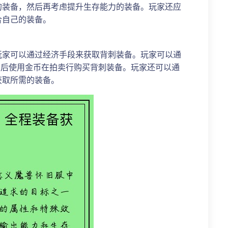
的装备，然后再考虑提升生存能力的装备。玩家还应
合自己的装备。
玩家可以通过经济手段来获取背刺装备。玩家可以通
然后使用金币在拍卖行购买背刺装备。玩家还可以通
获取所需的装备。