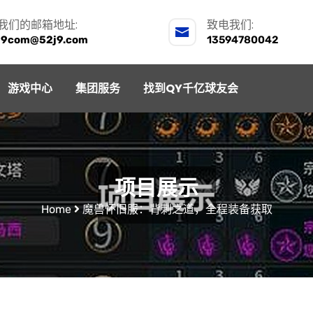
我们的邮箱地址:
致电我们:
j9com@52j9.com
13594780042
游戏中心
集团服务
找到QY千亿球友会
项目展示
Home
魔兽怀旧服：背刺之道，全程装备获取