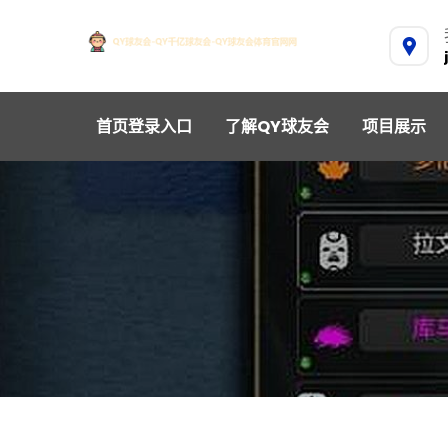
首页登录入口
了解QY球友会
项目展示