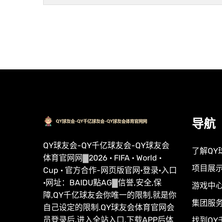
导航
QY球友会-QY千亿球友会-QY球友会
了解QY
体育官网网▓2026 · FIFA · World ·
项目展
Cup · 官方合作-网页版官网·登录·入口
·网址：BAIDU點AG▓信誉,安全,保
游戏中
障,QY千亿球友会你唯一的限制,就是你
集团服
自己设定的限制.QY球友会体育官网会
员登录后,进入全站入口,下载APP后体
找到QY