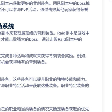
副本来获取更好的背刺装备。团队副本中的boss掉
还可以参与PvP活动，通过击败其他玩家获得荣誉
励系统
d副本来获取最顶级的背刺装备。Raid副本是游戏中
能击败强大的boss。通过击败Raid副本中的
过完成各种活动和成就来获得背刺装备奖励。例如，
有机会获得稀有的背刺装备。
刺装备，这些装备可以提升职业的独特技能和能力。
参与职业特定活动来获取这些装备。职业特定装备的
自己的职业和当前装备的情况来确定装备获取的优先