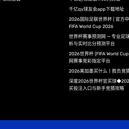
千亿qy球友会app下载地址
2026国际足联世界杯 | 官方中
FIFA World Cup 2026
世界杯赛事预测网 — 专业足
析与实时比分预测平台
2026世界杯 (FIFA World C
网赛事竞彩指定平台
2026美加墨买什么丨胜负竞
深度2026世界杯官买球◆20
买投注入口与新手竞猜攻略