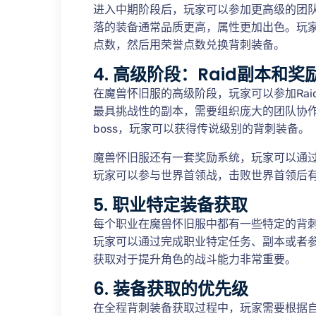
进入中期阶段后，玩家可以参加更高级的团队
落的装备通常品质更高，属性更加出色。玩家
点数，然后用荣誉点数兑换背刺装备。
4. 高级阶段：Raid副本和奖
在魔兽怀旧服的高级阶段，玩家可以参加Rai
最具挑战性的副本，需要组织庞大的团队协作才
boss，玩家可以获得传说级别的背刺装备。
魔兽怀旧服还有一套奖励系统，玩家可以通
玩家可以参与世界首领战，击败世界首领后
5. 职业特定装备获取
每个职业在魔兽怀旧服中都有一些特定的背
玩家可以通过完成职业特定任务、副本或者
获取对于提升角色的战斗能力非常重要。
6. 装备获取的优先级
在全程背刺装备获取过程中，玩家需要根据