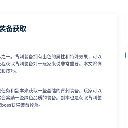
装备获取
标之一。背刺装备拥有出色的属性和特殊效果，可以
全程获取背刺装备对于玩家来说非常重要。本文将详
法和技巧。
成任务和副本来获取一些基础的背刺装备。玩家可以
常会奖励一些绿色品质的装备。副本也是获取背刺装
boss获得装备掉落。