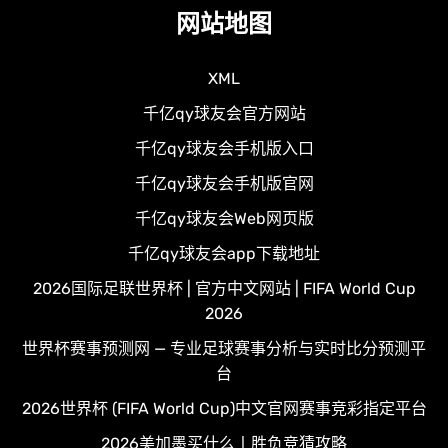
网站地图
XML
千亿qy球友会官方网站
千亿qy球友会手机版入口
千亿qy球友会手机版官网
千亿qy球友会Web网页版
千亿qy球友会app下载地址
2026国际足联世界杯 | 官方中文网站 | FIFA World Cup
2026
世界杯赛事预测网 — 专业足球赛事分析与实时比分预测平
台
2026世界杯 (FIFA World Cup)中文官网赛事竞彩指定平台
2026美加墨买什么丨胜负竞猜攻略