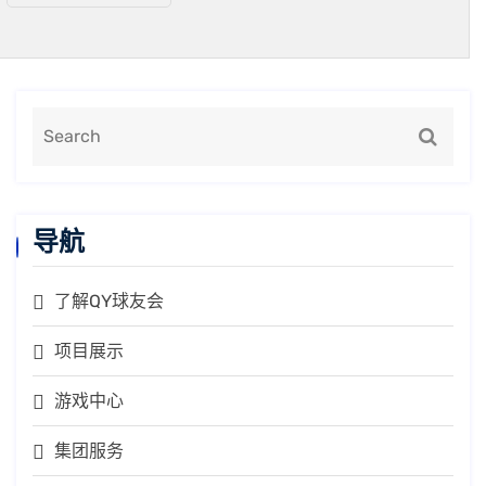
导航
了解QY球友会
项目展示
游戏中心
集团服务