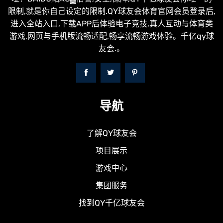
限制,就是你自己设定的限制.QY球友会体育官网会员登录后,
进入全站入口,下载APP后体验电子竞技,真人互动与体育类
游戏,网页与手机版流畅适配,畅享流畅游戏体验。千亿qy球
友会.。
导航
了解QY球友会
项目展示
游戏中心
集团服务
找到QY千亿球友会